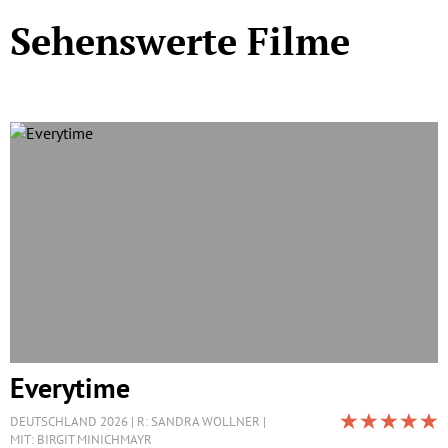
Sehenswerte Filme
Everytime
DEUTSCHLAND 2026
R: SANDRA WOLLNER
MIT: BIRGIT MINICHMAYR