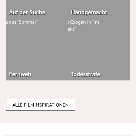
Auf der Suche
Handgemacht
Fernweh
Todesstrafe
ALLE FILMINSPIRATIONEN