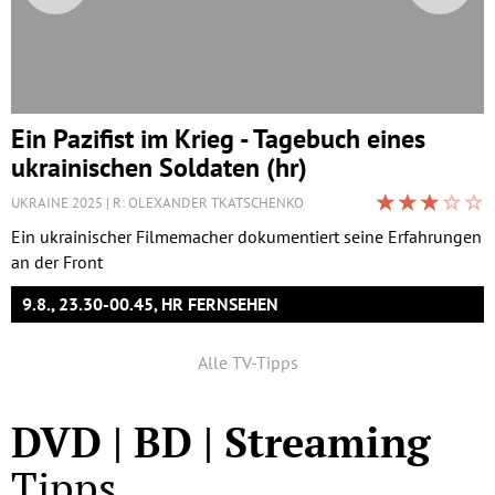
Ein Pazifist im Krieg - Tagebuch eines
ukrainischen Soldaten (hr)
UKRAINE 2025
R: OLEXANDER TKATSCHENKO
Ein ukrainischer Filmemacher dokumentiert seine Erfahrungen
an der Front
9.8., 23.30-00.45, HR FERNSEHEN
Alle TV-Tipps
DVD | BD | Streaming
Tipps