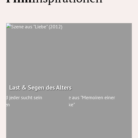
Last & Segen des Alters