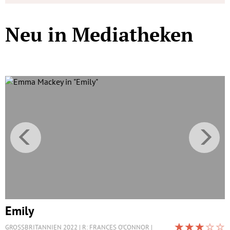
Neu in Mediatheken
Emily
GROSSBRITANNIEN 2022
R: FRANCES O'CONNOR