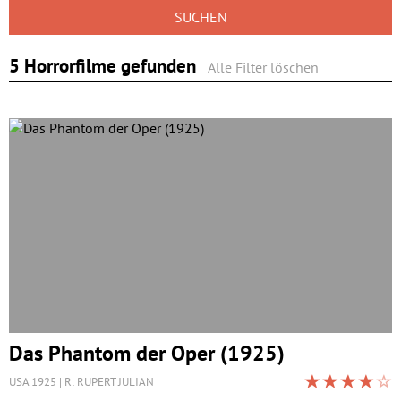
SUCHEN
5 Horrorfilme gefunden
Alle Filter löschen
Das Phantom der Oper (1925)
USA 1925
R: RUPERT JULIAN