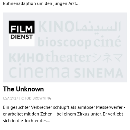
Bühnenadaption um den jungen Arzt…
The Unknown
USA 1927
R: TOD BROWNING
Ein gesuchter Verbrecher schlüpft als armloser Messerwerfer -
er arbeitet mit den Zehen - bei einem Zirkus unter. Er verliebt
sich in die Tochter des…