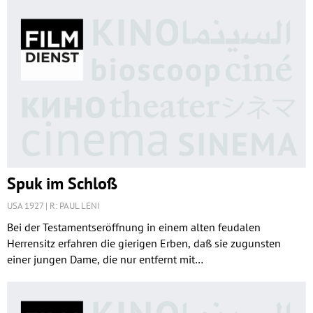
Spuk im Schloß
USA 1927
R: PAUL LENI
Bei der Testamentseröffnung in einem alten feudalen
Herrensitz erfahren die gierigen Erben, daß sie zugunsten
einer jungen Dame, die nur entfernt mit…