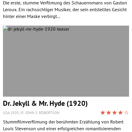
Die erste, stumme Verfilmung des Schauerromans von Gaston
Leroux. Ein rachsüchtiger Musiker, der sein entstelltes Gesicht
hinter einer Maske verbirgt…
Dr. Jekyll & Mr. Hyde (1920)
USA 1920
R: JOHN S. ROBERTSON
Stummfilmverfilmung der berühmten Erzählung von Robert
Louis Stevenson und einer erfolgreichen romantisierenden